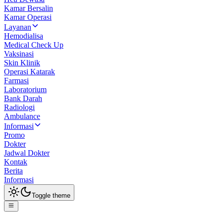
Kamar Bersalin
Kamar Operasi
Layanan
Hemodialisa
Medical Check Up
Vaksinasi
Skin Klinik
Operasi Katarak
Farmasi
Laboratorium
Bank Darah
Radiologi
Ambulance
Informasi
Promo
Dokter
Jadwal Dokter
Kontak
Berita
Informasi
Toggle theme