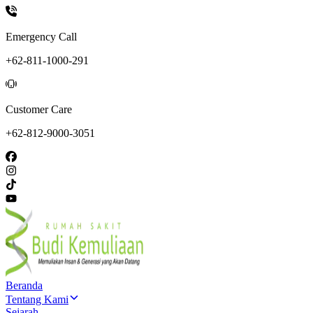
Emergency Call
+62-811-1000-291
Customer Care
+62-812-9000-3051
Beranda
Tentang Kami
Sejarah