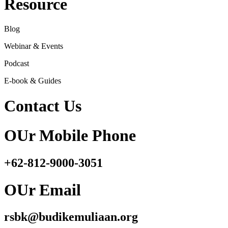
Resource
Blog
Webinar & Events
Podcast
E-book & Guides
Contact Us
OUr Mobile Phone
+62-812-9000-3051
OUr Email
rsbk@budikemuliaan.org