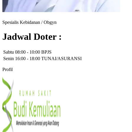
Spesialis Kebidanan / Obgyn
Jadwal Doter :
Sabtu
08:00
-
10:00
BPJS
Senin
16:00
-
18:00
TUNAI/ASURANSI
Profil