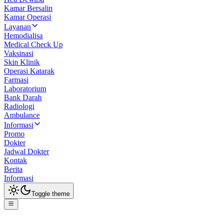
Kamar Bersalin
Kamar Operasi
Layanan
Hemodialisa
Medical Check Up
Vaksinasi
Skin Klinik
Operasi Katarak
Farmasi
Laboratorium
Bank Darah
Radiologi
Ambulance
Informasi
Promo
Dokter
Jadwal Dokter
Kontak
Berita
Informasi
Toggle theme