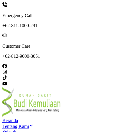
Emergency Call
+62-811-1000-291
Customer Care
+62-812-9000-3051
Beranda
Tentang Kami
Sejarah