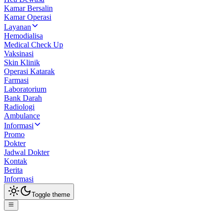
Kamar Bersalin
Kamar Operasi
Layanan
Hemodialisa
Medical Check Up
Vaksinasi
Skin Klinik
Operasi Katarak
Farmasi
Laboratorium
Bank Darah
Radiologi
Ambulance
Informasi
Promo
Dokter
Jadwal Dokter
Kontak
Berita
Informasi
Toggle theme