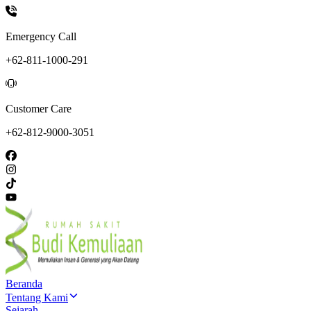
Emergency Call
+62-811-1000-291
Customer Care
+62-812-9000-3051
Beranda
Tentang Kami
Sejarah