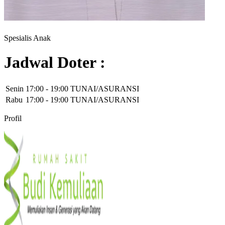
Spesialis Anak
Jadwal Doter :
Senin
17:00
-
19:00
TUNAI/ASURANSI
Rabu
17:00
-
19:00
TUNAI/ASURANSI
Profil