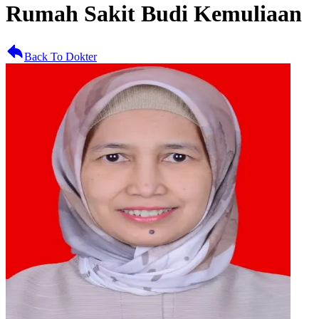
Rumah Sakit Budi Kemuliaan
Back To Dokter